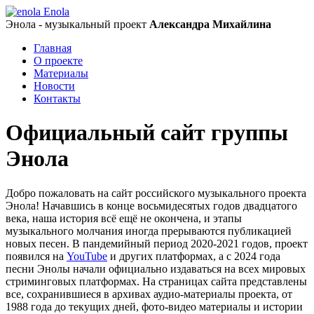
Enola
Энола - музыкальный проект
Александра Михайлина
Главная
О проекте
Материалы
Новости
Контакты
Официальный сайт группы
Энола
Добро пожаловать на сайт российского музыкального проекта
Энола! Начавшись в конце восьмидесятых годов двадцатого
века, наша история всё ещё не окончена, и этапы
музыкального молчания иногда прерываются публикацией
новых песен. В пандемийный период 2020-2021 годов, проект
появился на
YouTube
и других платформах, а с 2024 года
песни Энолы начали официально издаваться на всех мировых
стриминговых платформах. На страницах сайта представлены
все, сохранившиеся в архивах аудио-материалы проекта, от
1988 года до текущих дней, фото-видео материалы и истории