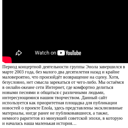
Период концертной деятельности группы Энола завершился в
марте 2003 года, без малого два десятилетия назад и крайне
маловероятно, что произойдёт возвращение на сцену. Хотя,
безусловно, нет смысла зарекаться от чего-либо. Мы остаёмся
в онлайн-океане сети Интернет, где комфортно делиться
новыми песнями и общаться с различными людьми,
интересующимися нашим творчеством. Данный сайт
используется как приоритетная площадка для публикации
новостей о проекте Enola, здесь представлены эксклюзивные
материалы, нигде ранее не публиковавшиеся, а также,
немного раритетов из минувшей советской эпохи, в которую
и началась наша маленькая история…